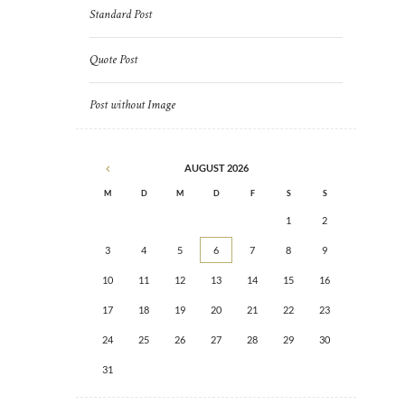
Standard Post
Quote Post
Post without Image
AUGUST
2026
M
D
M
D
F
S
S
1
2
3
4
5
6
7
8
9
10
11
12
13
14
15
16
17
18
19
20
21
22
23
24
25
26
27
28
29
30
31