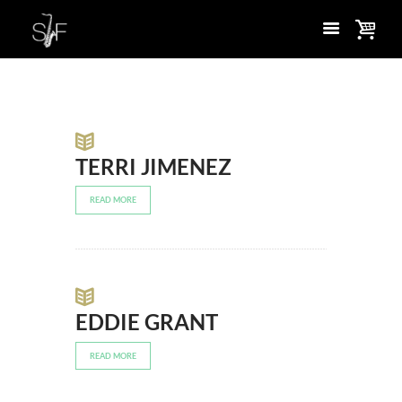
TERRI JIMENEZ
READ MORE
EDDIE GRANT
READ MORE