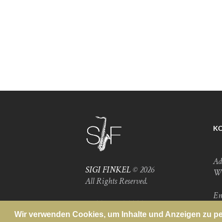
K
Ad
SIGI FINKEL
© 2026
Wi
All Rights Reserved.
Em
DATENSCHUTZ
of
Wir verwenden Cookies, um Inhalte und Anzeigen zu per